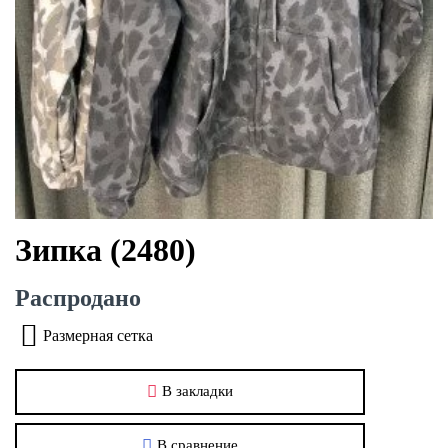
Зипка (2480)
Распродано
Размерная сетка
В закладки
В сравнение