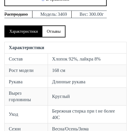
Распродано
Модель:
3469
Вес:
300.00г
Характеристики
Отзывы
Характеристики
Состав
Хлопок 92%, лайкра 8%
Рост модели
168 см
Рукава
Длинные рукава
Вырез
Круглый
горловины
Бережная стирка при t не более
Уход
40С
Сезон
Весна/Осень/Зима