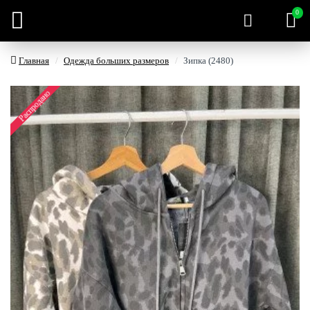
0
Главная
Одежда больших размеров
Зипка (2480)
Распродано