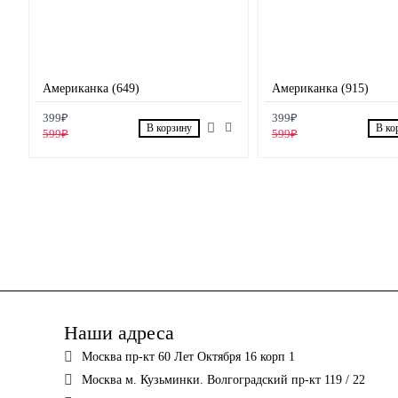
Американка (649)
Американка (915)
399₽
399₽
В корзину
В ко
599₽
599₽
Наши адреса
Москва пр-кт 60 Лет Октября 16 корп 1
Москва м. Кузьминки. Волгоградский пр-кт 119 / 22