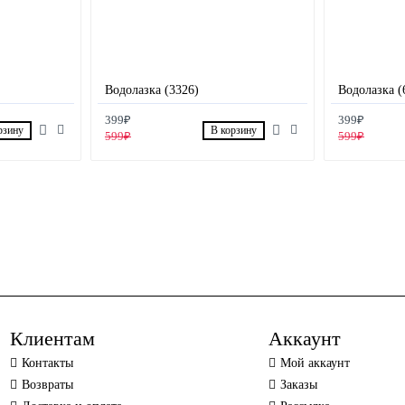
Водолазка (3326)
Водолазка (
399₽
399₽
рзину
В корзину
599₽
599₽
Клиентам
Аккаунт
Контакты
Мой аккаунт
Возвраты
Заказы