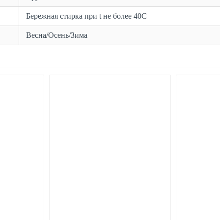
Бережная стирка при t не более 40С
Весна/Осень/Зима