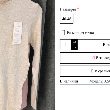
Размеры
40-48
Размерная сетка
В к
В заклад
В сравне
В наличии
Модель:
329