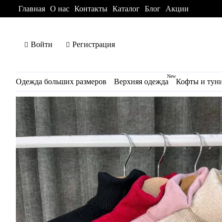
Главная
О нас
Контакты
Каталог
Блог
Акции
Войти
Регистрация
New
Одежда больших размеров
Верхняя одежда
Кофты и тун