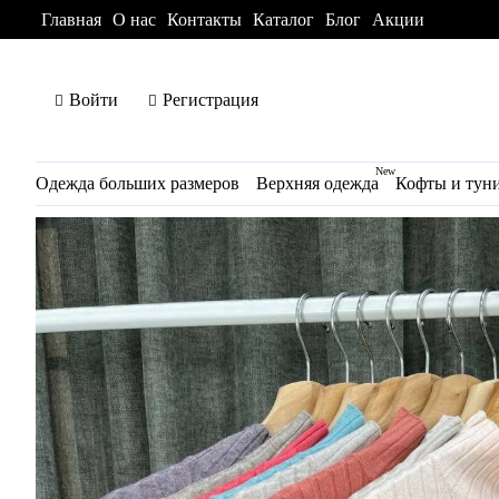
Главная
О нас
Контакты
Каталог
Блог
Акции
Войти
Регистрация
New
Одежда больших размеров
Верхняя одежда
Кофты и тун