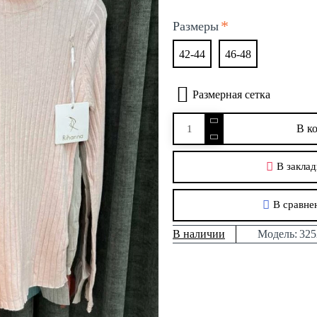
Размеры
42-44
46-48
Размерная сетка
В к
В заклад
В сравне
В наличии
Модель:
325