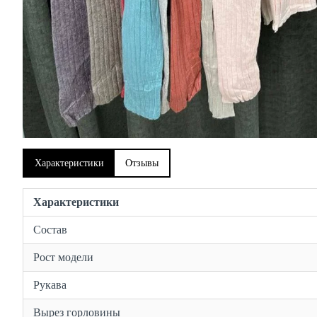
Характеристики
Отзывы
Характеристики
Состав
Рост модели
Рукава
Вырез горловины