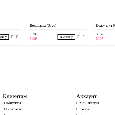
Водолазка (3326)
Водолазка (
399₽
399₽
рзину
В корзину
599₽
599₽
Клиентам
Аккаунт
Контакты
Мой аккаунт
Возвраты
Заказы