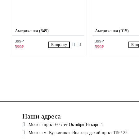
Американка (649)
Американка (915)
399₽
399₽
В корзину
В ко
599₽
599₽
Наши адреса
Москва пр-кт 60 Лет Октября 16 корп 1
Москва м. Кузьминки. Волгоградский пр-кт 119 / 22