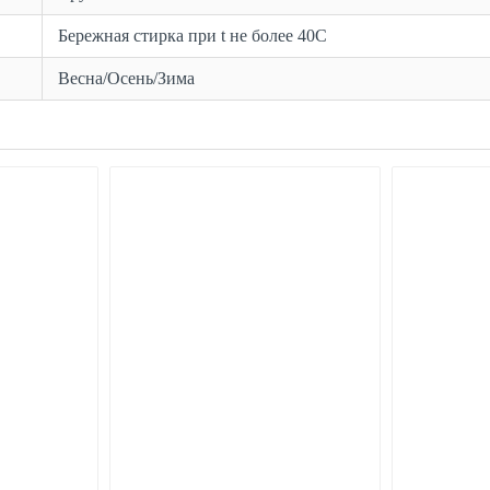
Бережная стирка при t не более 40С
Весна/Осень/Зима