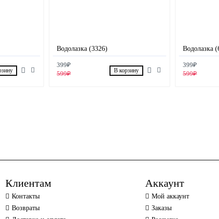
Водолазка (3326)
Водолазка (
399₽
399₽
рзину
В корзину
599₽
599₽
Клиентам
Аккаунт
Контакты
Мой аккаунт
Возвраты
Заказы