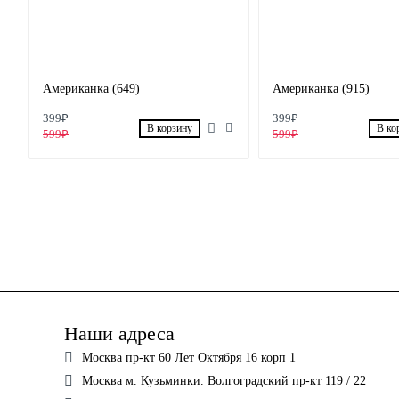
Американка (649)
Американка (915)
399₽
399₽
В корзину
В ко
599₽
599₽
Наши адреса
Москва пр-кт 60 Лет Октября 16 корп 1
Москва м. Кузьминки. Волгоградский пр-кт 119 / 22