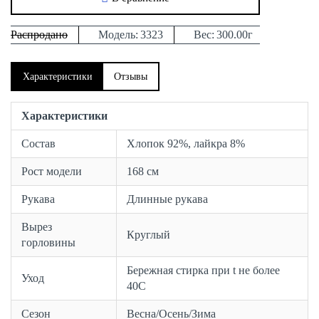
Распродано
Модель:
3323
Вес:
300.00г
Характеристики
Отзывы
Характеристики
Состав
Хлопок 92%, лайкра 8%
Рост модели
168 см
Рукава
Длинные рукава
Вырез
Круглый
горловины
Бережная стирка при t не более
Уход
40С
Сезон
Весна/Осень/Зима