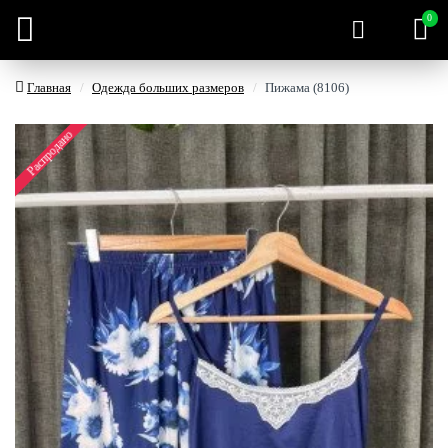
0
Главная
Одежда больших размеров
Пижама (8106)
Распродано