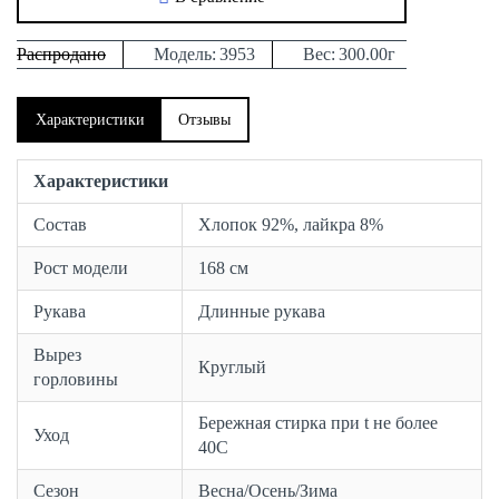
Распродано
Модель:
3953
Вес:
300.00г
Характеристики
Отзывы
Характеристики
Состав
Хлопок 92%, лайкра 8%
Рост модели
168 см
Рукава
Длинные рукава
Вырез
Круглый
горловины
Бережная стирка при t не более
Уход
40С
Сезон
Весна/Осень/Зима