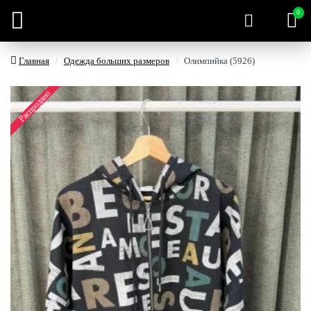
0
Главная
Одежда больших размеров
Олимпийка (5926)
Распродано