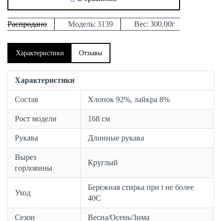
Распродано
Модель:
3139
Вес:
300.00г
Характеристики
Отзывы
Характеристики
Состав
Хлопок 92%, лайкра 8%
Рост модели
168 см
Рукава
Длинные рукава
Вырез
Круглый
горловины
Бережная стирка при t не более
Уход
40С
Сезон
Весна/Осень/Зима