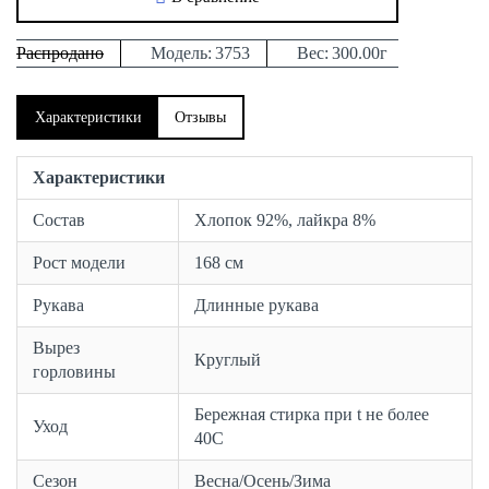
Распродано
Модель:
3753
Вес:
300.00г
Характеристики
Отзывы
Характеристики
Состав
Хлопок 92%, лайкра 8%
Рост модели
168 см
Рукава
Длинные рукава
Вырез
Круглый
горловины
Бережная стирка при t не более
Уход
40С
Сезон
Весна/Осень/Зима