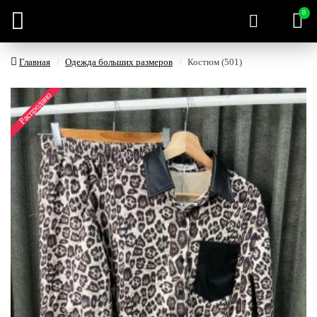
0
Главная
Одежда больших размеров
Костюм (501)
Распродано