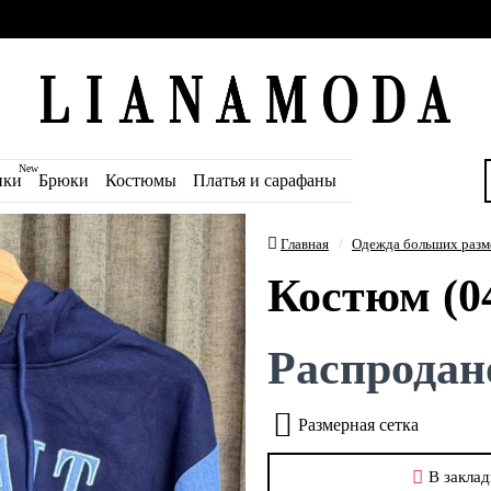
New
ики
Брюки
Костюмы
Платья и сарафаны
Главная
Одежда больших разм
Костюм (0
Распродан
Размерная сетка
В заклад