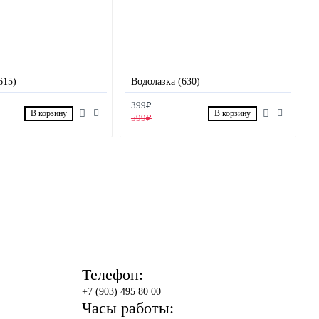
615)
Водолазка (630)
399₽
В корзину
В корзину
599₽
Телефон:
+7 (903) 495 80 00
Часы работы: