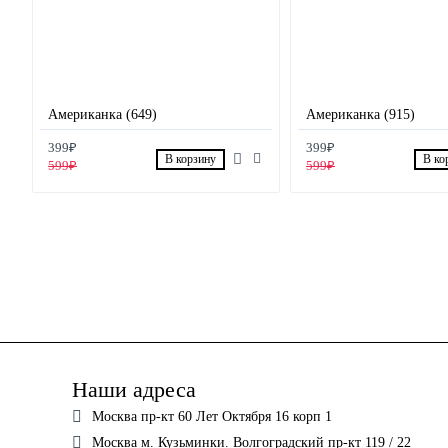
Американка (649)
Американка (915)
399₽
399₽
В корзину
В ко
599₽
599₽
Наши адреса
Москва пр-кт 60 Лет Октября 16 корп 1
Москва м. Кузьминки. Волгоградский пр-кт 119 / 22