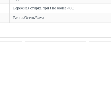
Бережная стирка при t не более 40С
Весна/Осень/Зима