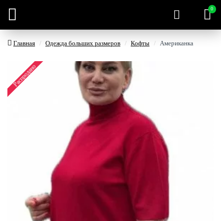
0
Главная
Одежда больших размеров
Кофты
Американка
Распродано