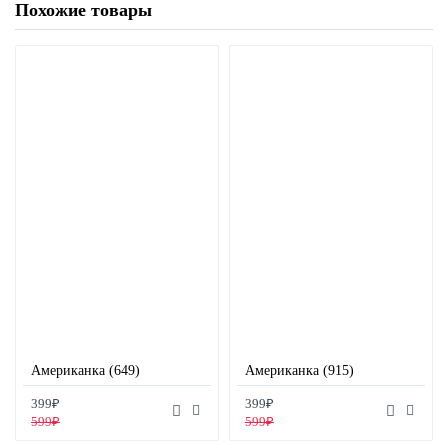
Похожие товары
Американка (649)
Американка (915)
399₽
399₽
599₽
599₽