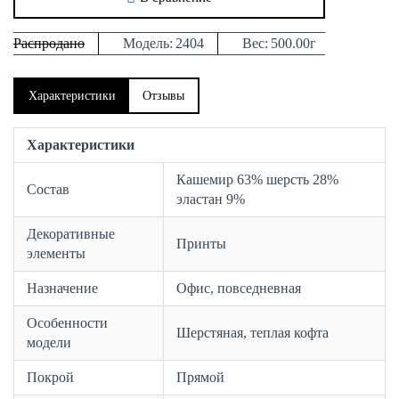
Распродано
Модель:
2404
Вес:
500.00г
Характеристики
Отзывы
Характеристики
Кашемир 63% шерсть 28%
Состав
эластан 9%
Декоративные
Принты
элементы
Назначение
Офис, повседневная
Особенности
Шерстяная, теплая кофта
модели
Покрой
Прямой