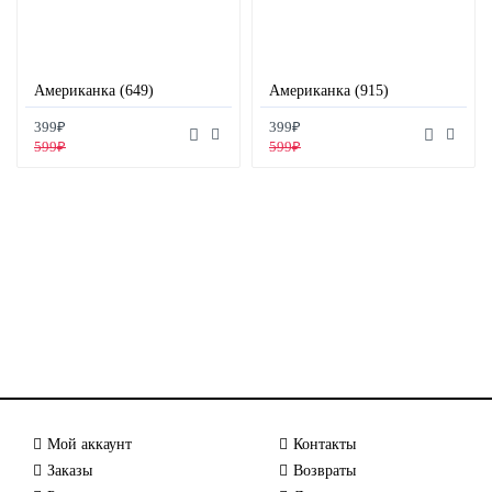
Американка (649)
Американка (915)
399₽
399₽
599₽
599₽
Мой аккаунт
Контакты
Заказы
Возвраты