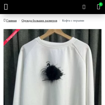
0
Главная
Одежда больших размеров
Кофта с перьями
Распродано