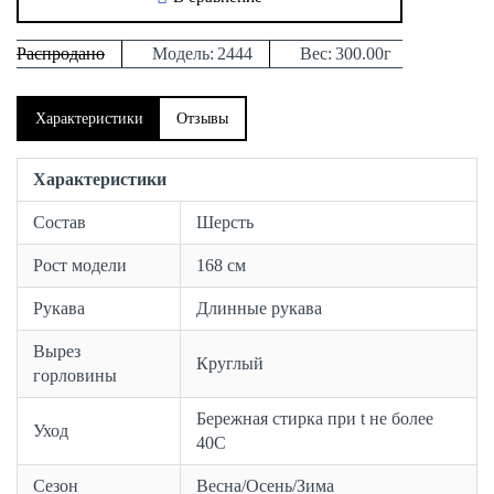
Распродано
Модель:
2444
Вес:
300.00г
Характеристики
Отзывы
Характеристики
Состав
Шерсть
Рост модели
168 см
Рукава
Длинные рукава
Вырез
Круглый
горловины
Бережная стирка при t не более
Уход
40С
Сезон
Весна/Осень/Зима