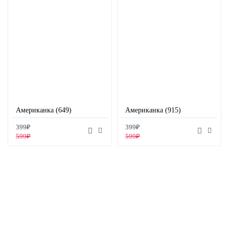
Американка (649)
Американка (915)
399₽
399₽
599₽
599₽