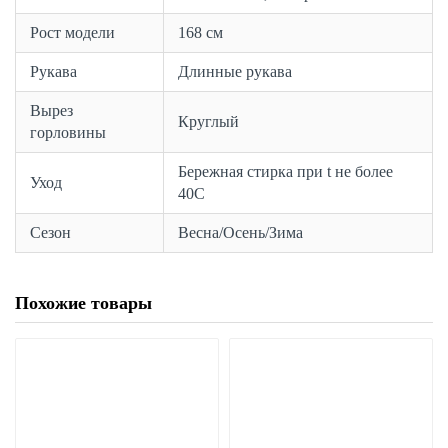
Рост модели
168 см
Рукава
Длинные рукава
Вырез
Круглый
горловины
Бережная стирка при t не более
Уход
40С
Сезон
Весна/Осень/Зима
Похожие товары