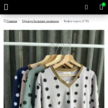
0
Главная
Одежда больших размеров
Кофта горох (178)