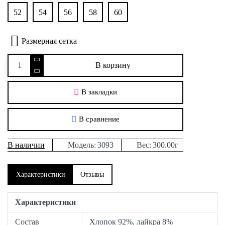
52
54
56
58
60
Размерная сетка
В корзину
В закладки
В сравнение
В наличии
Модель:
3093
Вес:
300.00г
Характеристики
Отзывы
Характеристики
Состав
Хлопок 92%, лайкра 8%