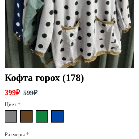
Кофта горох (178)
399₽
599₽
Цвет
Размеры