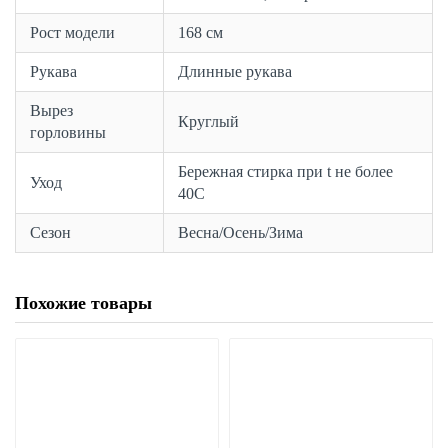
Рост модели
168 см
Рукава
Длинные рукава
Вырез
Круглый
горловины
Бережная стирка при t не более
Уход
40С
Сезон
Весна/Осень/Зима
Похожие товары