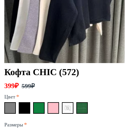
Кофта CHIC (572)
399₽
599₽
Цвет
Размеры