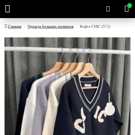
0
Главная
Одежда больших размеров
Кофта CHIC (572)