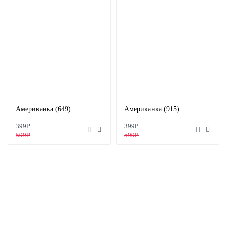
Американка (649)
Американка (915)
399₽
399₽
599₽
599₽