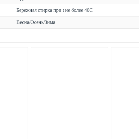
Бережная стирка при t не более 40С
Весна/Осень/Зима