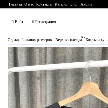
Главная
О нас
Контакты
Каталог
Блог
Акции
Войти
Регистрация
New
Одежда больших размеров
Верхняя одежда
Кофты и тун