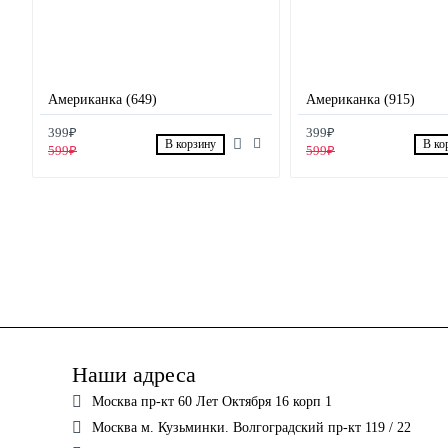
Американка (649)
Американка (915)
399₽
399₽
В корзину
В ко
599₽
599₽
Наши адреса
Москва пр-кт 60 Лет Октября 16 корп 1
Москва м. Кузьминки. Волгоградский пр-кт 119 / 22