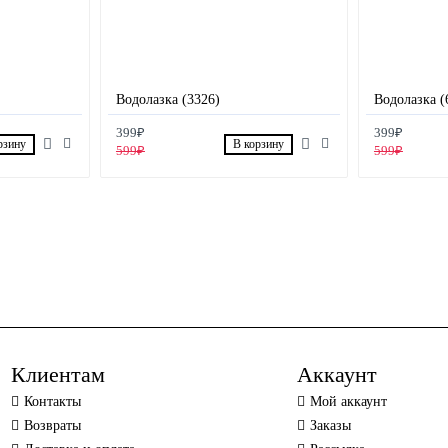
Водолазка (3326)
Водолазка (
399₽
399₽
рзину
В корзину
599₽
599₽
Клиентам
Аккаунт
Контакты
Мой аккаунт
Возвраты
Заказы