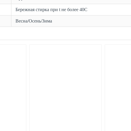
Бережная стирка при t не более 40С
Весна/Осень/Зима