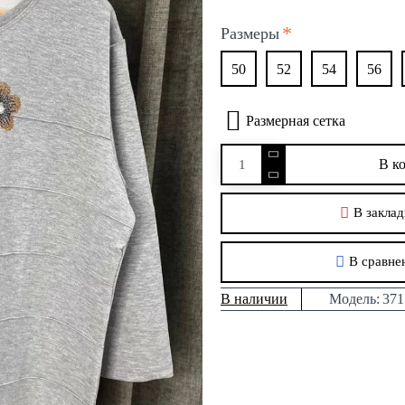
Размеры
50
52
54
56
Размерная сетка
В к
В заклад
В сравне
В наличии
Модель:
371