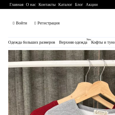
Главная
О нас
Контакты
Каталог
Блог
Акции
Войти
Регистрация
New
Одежда больших размеров
Верхняя одежда
Кофты и тун