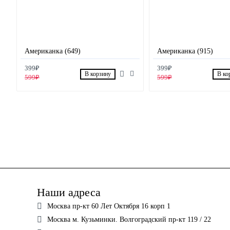
Американка (649)
Американка (915)
399₽
399₽
В корзину
В ко
599₽
599₽
Наши адреса
Москва пр-кт 60 Лет Октября 16 корп 1
Москва м. Кузьминки. Волгоградский пр-кт 119 / 22