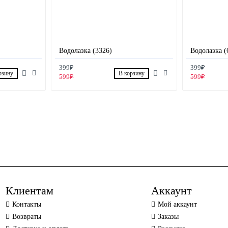
Водолазка (3326)
Водолазка (
399₽
399₽
рзину
В корзину
599₽
599₽
Клиентам
Аккаунт
Контакты
Мой аккаунт
Возвраты
Заказы