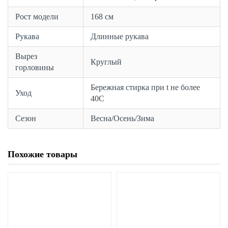
Рост модели
168 см
Рукава
Длинные рукава
Вырез
Круглый
горловины
Бережная стирка при t не более
Уход
40С
Сезон
Весна/Осень/Зима
Похожие товары