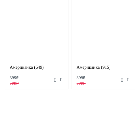
Американка (649)
Американка (915)
399₽
399₽
599₽
599₽