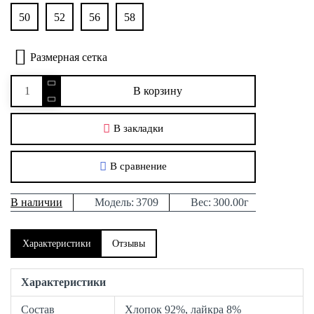
50
52
56
58
Размерная сетка
В корзину
В закладки
В сравнение
В наличии
Модель:
3709
Вес:
300.00г
Характеристики
Отзывы
Характеристики
Состав
Хлопок 92%, лайкра 8%