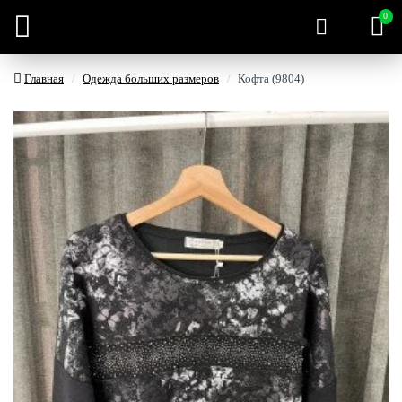
0
Главная
Одежда больших размеров
Кофта (9804)