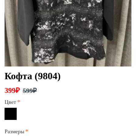
Кофта (9804)
399₽
599₽
Цвет
Размеры