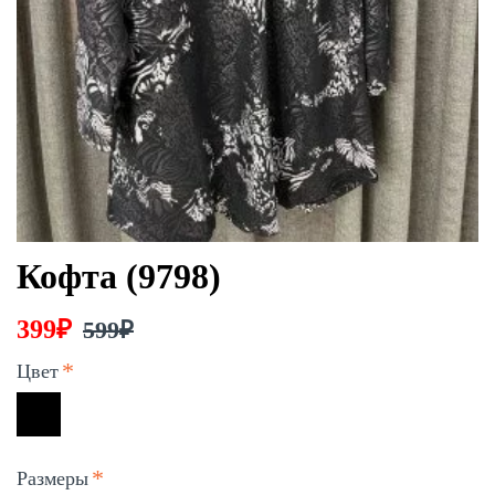
Кофта (9798)
399₽
599₽
Цвет
Размеры