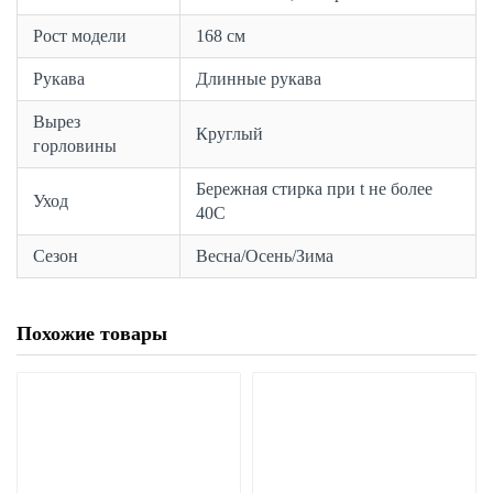
Рост модели
168 см
Рукава
Длинные рукава
Вырез
Круглый
горловины
Бережная стирка при t не более
Уход
40С
Сезон
Весна/Осень/Зима
Похожие товары