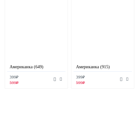
Американка (649)
Американка (915)
399₽
399₽
599₽
599₽