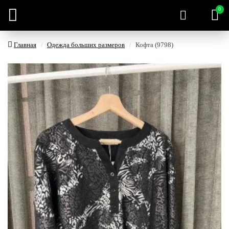
0
Главная
Одежда больших размеров
Кофта (9798)