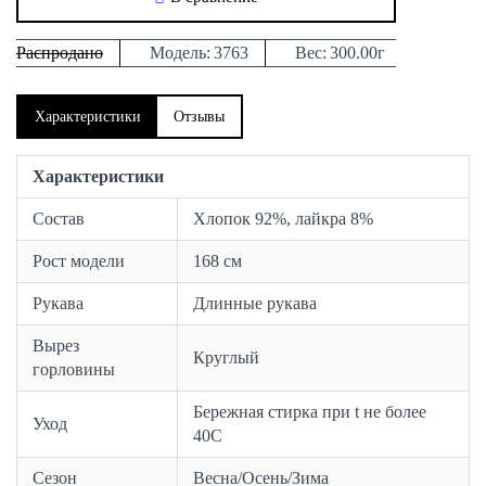
Распродано
Модель:
3763
Вес:
300.00г
Характеристики
Отзывы
Характеристики
Состав
Хлопок 92%, лайкра 8%
Рост модели
168 см
Рукава
Длинные рукава
Вырез
Круглый
горловины
Бережная стирка при t не более
Уход
40С
Сезон
Весна/Осень/Зима