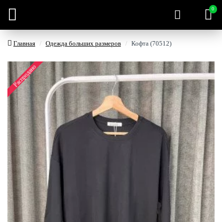
0
Главная
Одежда больших размеров
Кофта (70512)
Распродано