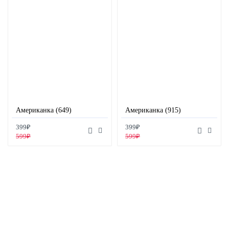
Американка (649)
Американка (915)
399₽
399₽
599₽
599₽