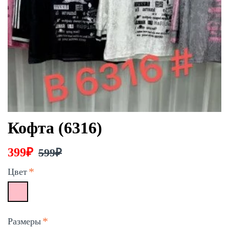
Кофта (6316)
399₽
599₽
Цвет
Размеры