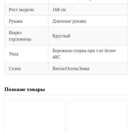
Рост модели
168 см
Рукава
Длинные рукава
Вырез
Круглый
горловины
Бережная стирка при t не более
Уход
40С
Сезон
Весна/Осень/Зима
Похожие товары