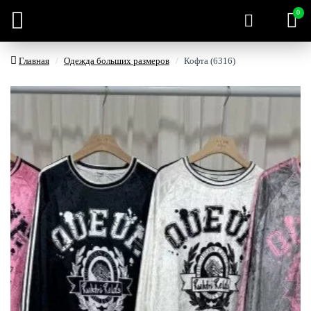
0
Главная
Одежда больших размеров
Кофта (6316)