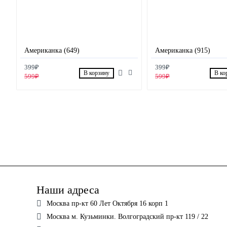
Американка (649)
Американка (915)
399₽
399₽
В корзину
В ко
599₽
599₽
Наши адреса
Москва пр-кт 60 Лет Октября 16 корп 1
Москва м. Кузьминки. Волгоградский пр-кт 119 / 22