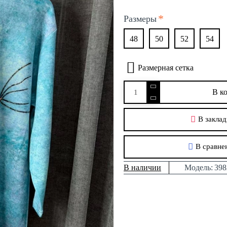
Размеры
48
50
52
54
Размерная сетка
В к
В заклад
В сравне
В наличии
Модель:
398