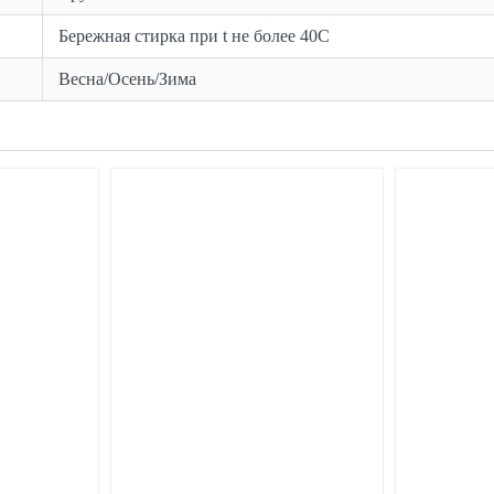
Бережная стирка при t не более 40С
Весна/Осень/Зима