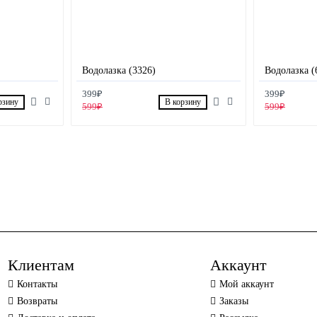
Водолазка (3326)
Водолазка (
399₽
399₽
рзину
В корзину
599₽
599₽
Клиентам
Аккаунт
Контакты
Мой аккаунт
Возвраты
Заказы