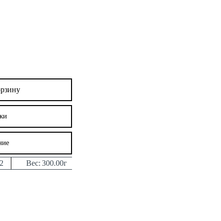
орзину
ки
ние
2
Вес:
300.00г