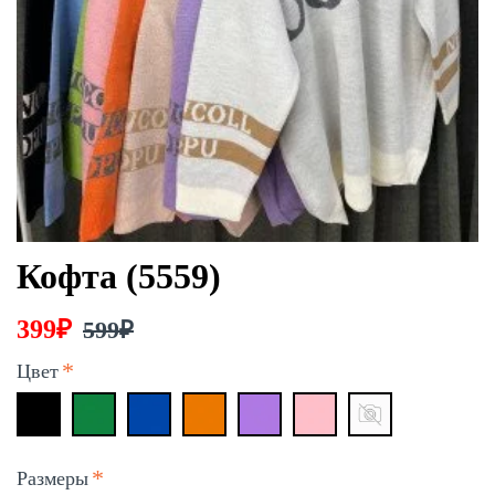
Кофта (5559)
399₽
599₽
Цвет
Размеры