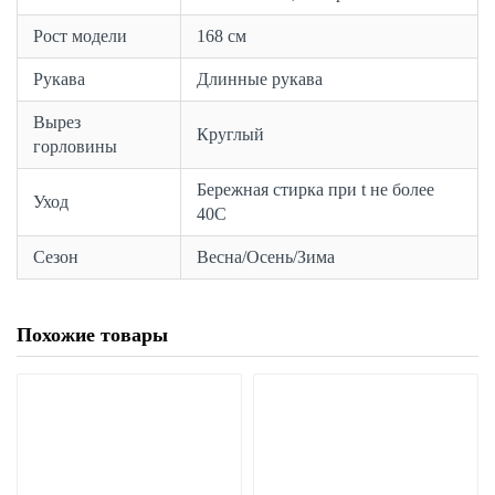
Рост модели
168 см
Рукава
Длинные рукава
Вырез
Круглый
горловины
Бережная стирка при t не более
Уход
40С
Сезон
Весна/Осень/Зима
Похожие товары