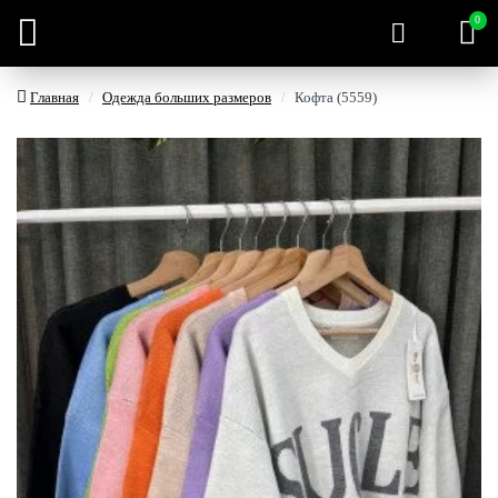
0
Главная
Одежда больших размеров
Кофта (5559)