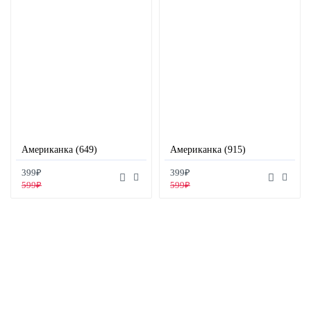
Американка (649)
Американка (915)
399₽
399₽
599₽
599₽