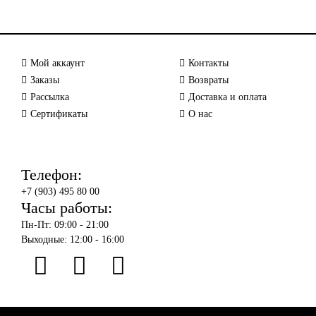
Мой аккаунт
Контакты
Заказы
Возвраты
Рассылка
Доставка и оплата
Сертификаты
О нас
Телефон:
+7 (903) 495 80 00
Часы работы:
Пн-Пт: 09:00 - 21:00
Выходные: 12:00 - 16:00