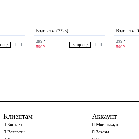
Водолазка (3326)
Водолазка (
399₽
399₽
рзину
В корзину
599₽
599₽
Клиентам
Аккаунт
Контакты
Мой аккаунт
Возвраты
Заказы