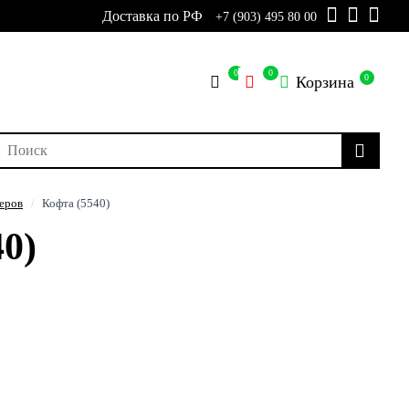
Доставка по РФ
+7 (903) 495 80 00
0
0
0
Корзина
еров
Кофта (5540)
0)