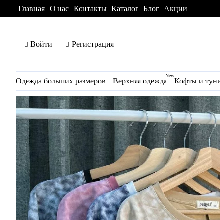
Главная
О нас
Контакты
Каталог
Блог
Акции
Войти
Регистрация
New
Одежда больших размеров
Верхняя одежда
Кофты и тун