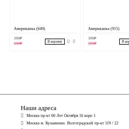
Американка (649)
Американка (915)
399₽
399₽
В корзину
В ко
599₽
599₽
Наши адреса
Москва пр-кт 60 Лет Октября 16 корп 1
Москва м. Кузьминки. Волгоградский пр-кт 119 / 22