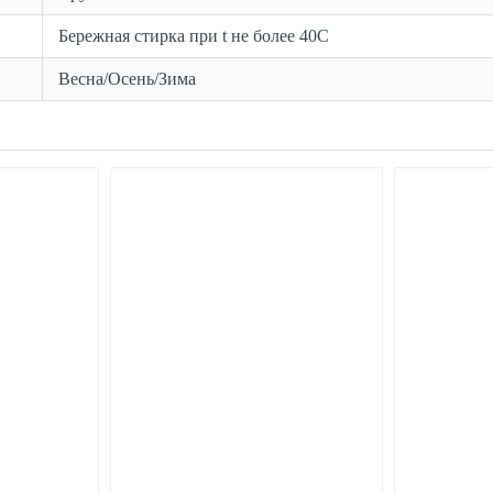
Бережная стирка при t не более 40С
Весна/Осень/Зима