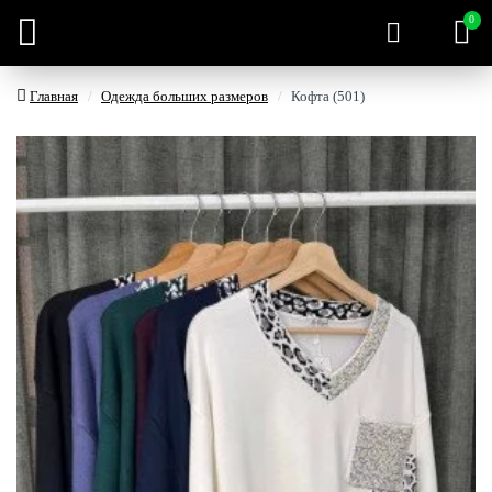
0
Главная
Одежда больших размеров
Кофта (501)