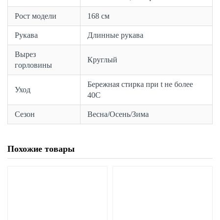
Рост модели
168 см
Рукава
Длинные рукава
Вырез
Круглый
горловины
Бережная стирка при t не более
Уход
40С
Сезон
Весна/Осень/Зима
Похожие товары