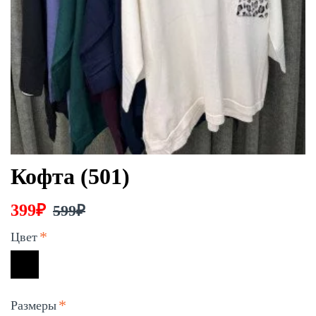
Кофта (501)
399₽
599₽
Цвет
Размеры