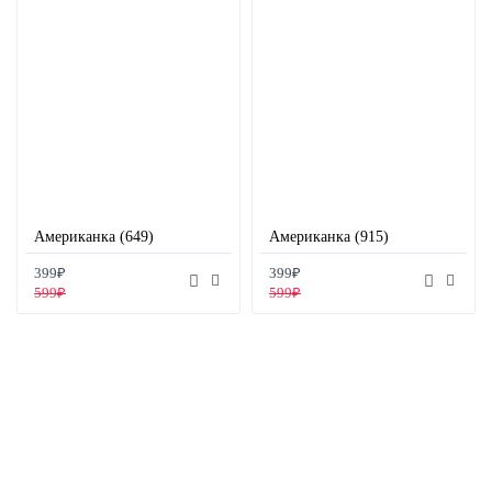
Американка (649)
Американка (915)
399₽
399₽
599₽
599₽