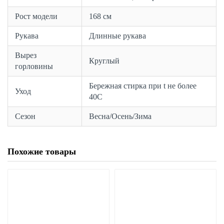
Рост модели
168 см
Рукава
Длинные рукава
Вырез
Круглый
горловины
Бережная стирка при t не более
Уход
40С
Сезон
Весна/Осень/Зима
Похожие товары