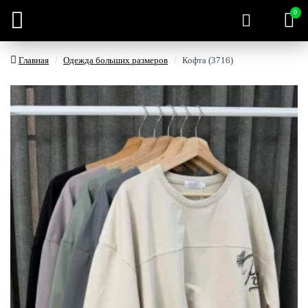
0
Главная
Одежда больших размеров
Кофта (3716)