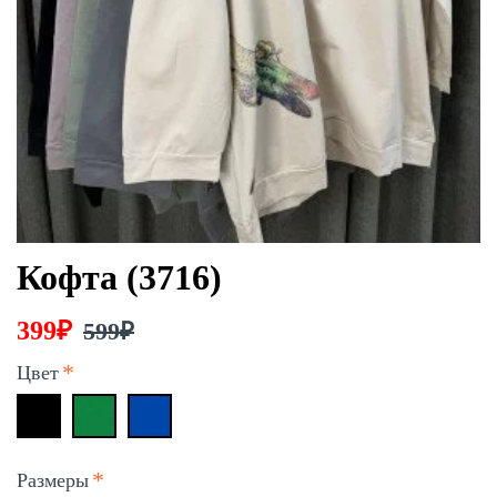
Кофта (3716)
399₽
599₽
Цвет
Размеры