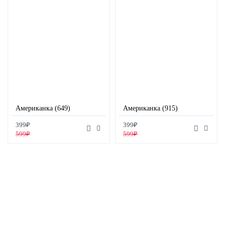
Американка (649)
Американка (915)
399₽
399₽
599₽
599₽