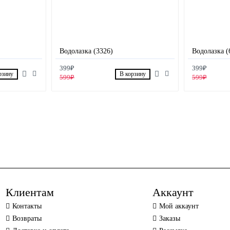
Водолазка (3326)
Водолазка (
399₽
399₽
рзину
В корзину
599₽
599₽
Клиентам
Аккаунт
Контакты
Мой аккаунт
Возвраты
Заказы