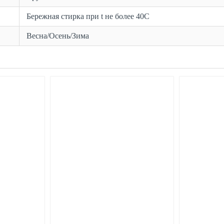
Бережная стирка при t не более 40С
Весна/Осень/Зима