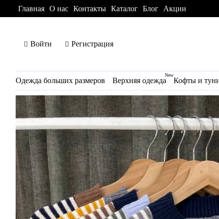
Главная
О нас
Контакты
Каталог
Блог
Акции
Войти
Регистрация
New
Одежда больших размеров
Верхняя одежда
Кофты и тун