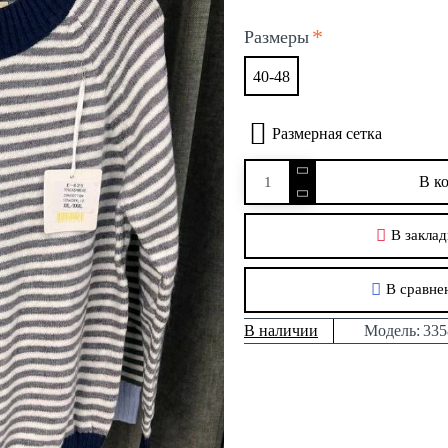
Размеры
40-48
Размерная сетка
В к
В заклад
В сравне
В наличии
Модель:
335