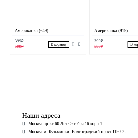
Американка (649)
Американка (915)
399₽
399₽
В корзину
В ко
599₽
599₽
Наши адреса
Москва пр-кт 60 Лет Октября 16 корп 1
Москва м. Кузьминки. Волгоградский пр-кт 119 / 22