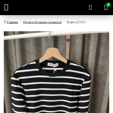
0
Главная
Одежда больших размеров
Кофта (2191)