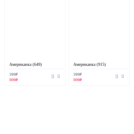
Американка (649)
Американка (915)
399₽
399₽
599₽
599₽