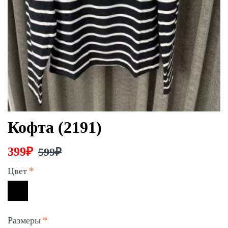
Кофта (2191)
399₽
599₽
Цвет
Размеры