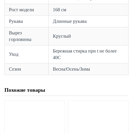
Рост модели
168 см
Рукава
Длинные рукава
Вырез
Круглый
горловины
Бережная стирка при t не более
Уход
40С
Сезон
Весна/Осень/Зима
Похожие товары