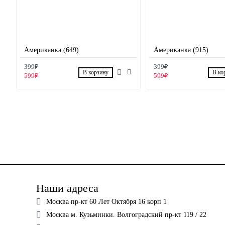
Американка (649)
Американка (915)
399₽
399₽
В корзину
В ко
599₽
599₽
Наши адреса
Москва пр-кт 60 Лет Октября 16 корп 1
Москва м. Кузьминки. Волгоградский пр-кт 119 / 22