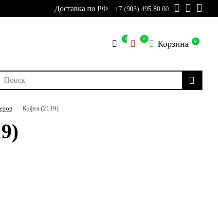
Доставка по РФ
+7 (903) 495 80 00
0
0
0
Корзина
еров
Кофта (2119)
9)