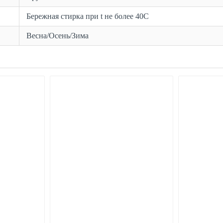
Бережная стирка при t не более 40С
Весна/Осень/Зима