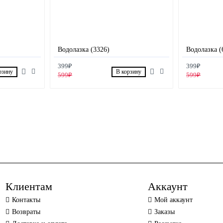
Водолазка (3326)
Водолазка (
399₽
399₽
рзину
В корзину
599₽
599₽
Клиентам
Аккаунт
Контакты
Мой аккаунт
Возвраты
Заказы