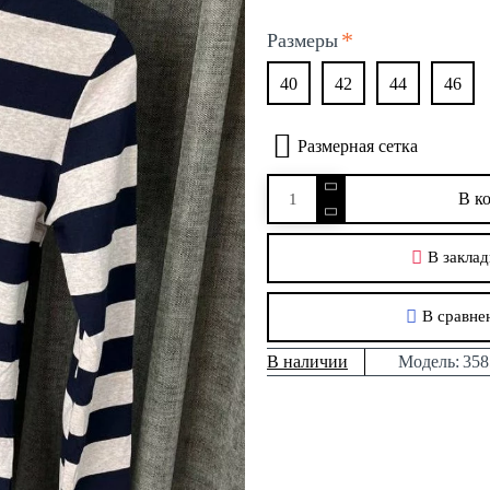
Размеры
40
42
44
46
Размерная сетка
В к
В заклад
В сравне
В наличии
Модель:
358