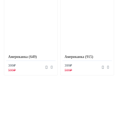
Американка (649)
Американка (915)
399₽
399₽
599₽
599₽