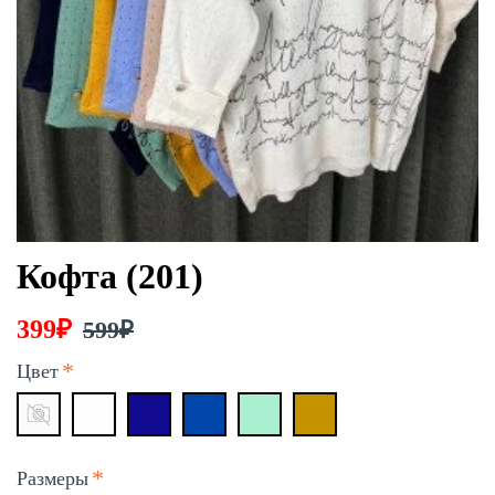
Кофта (201)
399₽
599₽
Цвет
Размеры