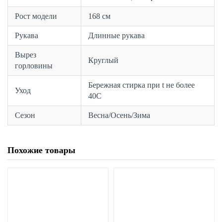
Рост модели
168 см
Рукава
Длинные рукава
Вырез
Круглый
горловины
Бережная стирка при t не более
Уход
40С
Сезон
Весна/Осень/Зима
Похожие товары