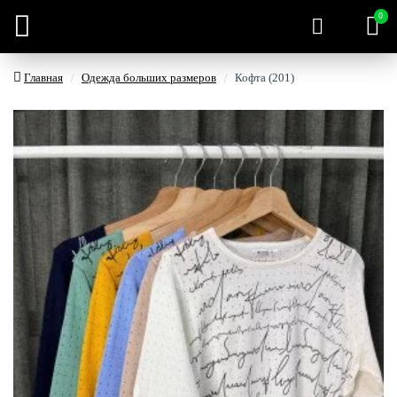
0
Главная
Одежда больших размеров
Кофта (201)