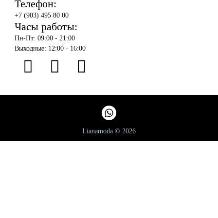
Телефон:
+7 (903) 495 80 00
Часы работы:
Пн-Пт: 09:00 - 21:00
Выходные: 12:00 - 16:00
Lianamoda © 2026