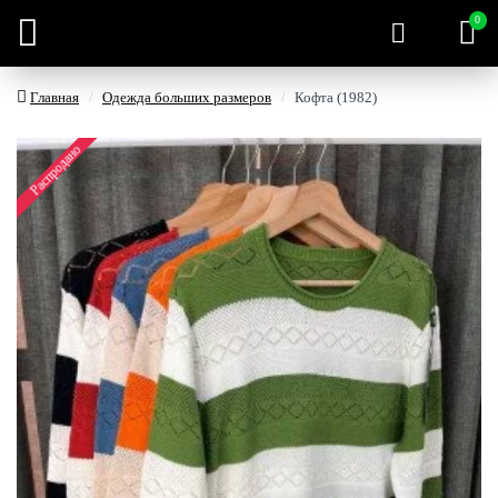
0
Главная
Одежда больших размеров
Кофта (1982)
Распродано