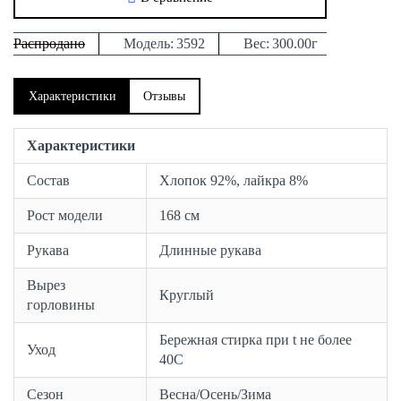
Распродано
Модель:
3592
Вес:
300.00г
Характеристики
Отзывы
Характеристики
Состав
Хлопок 92%, лайкра 8%
Рост модели
168 см
Рукава
Длинные рукава
Вырез
Круглый
горловины
Бережная стирка при t не более
Уход
40С
Сезон
Весна/Осень/Зима