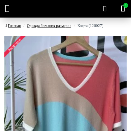
0
Главная
Одежда больших размеров
Кофта (126027)
Распродано