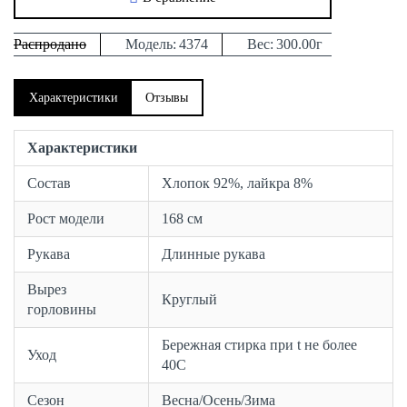
Распродано
Модель:
4374
Вес:
300.00г
Характеристики
Отзывы
Характеристики
Состав
Хлопок 92%, лайкра 8%
Рост модели
168 см
Рукава
Длинные рукава
Вырез
Круглый
горловины
Бережная стирка при t не более
Уход
40С
Сезон
Весна/Осень/Зима