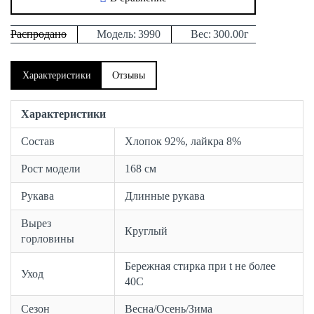
Распродано
Модель:
3990
Вес:
300.00г
Характеристики
Отзывы
Характеристики
Состав
Хлопок 92%, лайкра 8%
Рост модели
168 см
Рукава
Длинные рукава
Вырез
Круглый
горловины
Бережная стирка при t не более
Уход
40С
Сезон
Весна/Осень/Зима