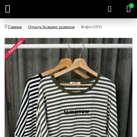
0
Главная
Одежда больших размеров
Кофта (103)
Распродано