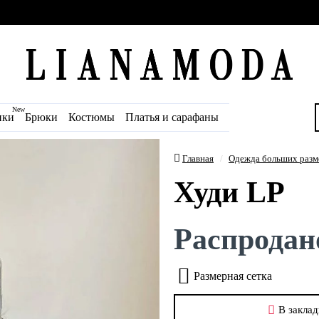
New
ики
Брюки
Костюмы
Платья и сарафаны
Главная
Одежда больших разм
Худи LP
Распродан
Размерная сетка
В заклад