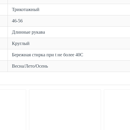
Трикотажный
46-56
Длинные рукава
Круглый
Бережная стирка при t не более 40С
Весна/Лето/Осень