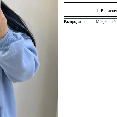
В сравне
Распродано
Модель:
24