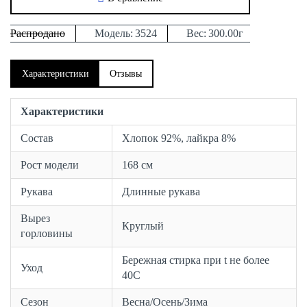
Распродано
Модель:
3524
Вес:
300.00г
Характеристики
Отзывы
Характеристики
Состав
Хлопок 92%, лайкра 8%
Рост модели
168 см
Рукава
Длинные рукава
Вырез
Круглый
горловины
Бережная стирка при t не более
Уход
40С
Сезон
Весна/Осень/Зима