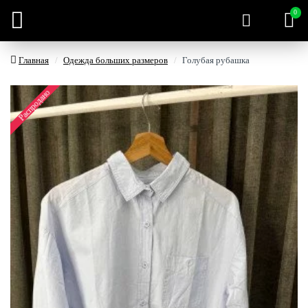
0
Главная
Одежда больших размеров
Голубая рубашка
Распродано