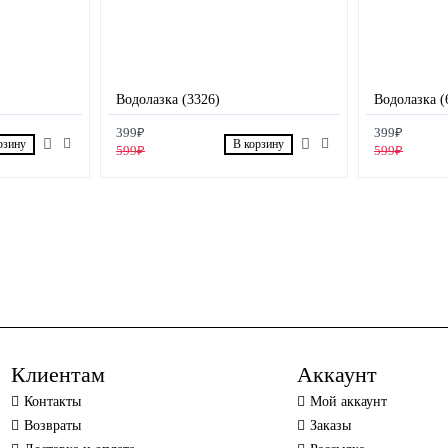
Водолазка (3326)
Водолазка (
399₽
399₽
рзину
В корзину
599₽
599₽
Клиентам
Аккаунт
Контакты
Мой аккаунт
Возвраты
Заказы