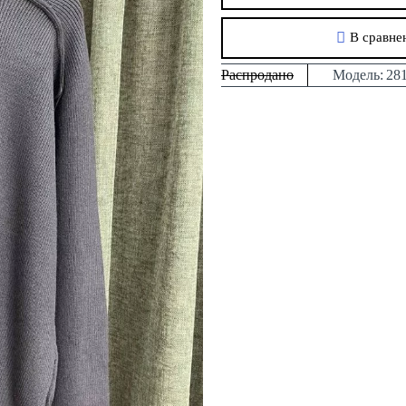
В сравне
Распродано
Модель:
28