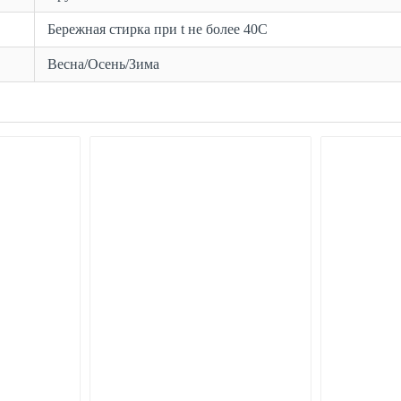
Бережная стирка при t не более 40С
Весна/Осень/Зима