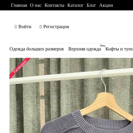
Главная
О нас
Контакты
Каталог
Блог
Акции
Войти
Регистрация
New
Одежда больших размеров
Верхняя одежда
Кофты и тун
Распродано