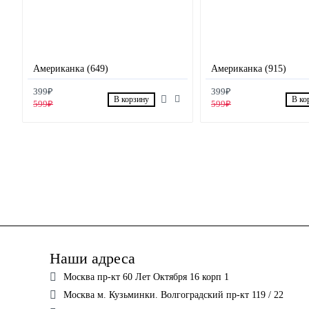
Американка (649)
Американка (915)
399₽
399₽
В корзину
В ко
599₽
599₽
Наши адреса
Москва пр-кт 60 Лет Октября 16 корп 1
Москва м. Кузьминки. Волгоградский пр-кт 119 / 22