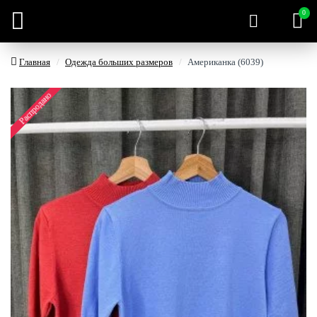
0
Главная
Одежда больших размеров
Американка (6039)
Распродано