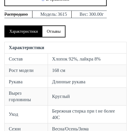
Распродано
Модель:
3615
Вес:
300.00г
Характеристики
Отзывы
Характеристики
Состав
Хлопок 92%, лайкра 8%
Рост модели
168 см
Рукава
Длинные рукава
Вырез
Круглый
горловины
Бережная стирка при t не более
Уход
40С
Сезон
Весна/Осень/Зима