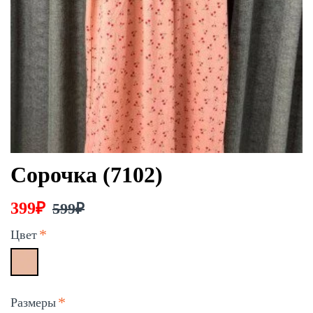
Сорочка (7102)
399₽
599₽
Цвет
Размеры