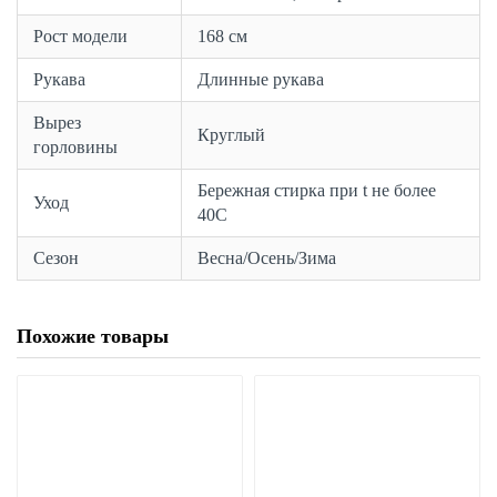
Рост модели
168 см
Рукава
Длинные рукава
Вырез
Круглый
горловины
Бережная стирка при t не более
Уход
40С
Сезон
Весна/Осень/Зима
Похожие товары