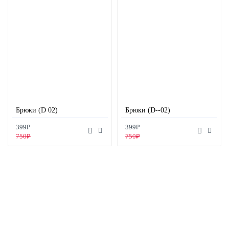
Брюки (D 02)
Брюки (D--02)
399₽
399₽
750₽
750₽