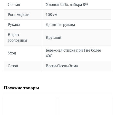
Состав
Хлопок 92%, лайкра 8%
Рост модели
168 см
Рукава
Длинные рукава
Вырез
Круглый
горловины
Бережная стирка при t не более
Уход
40С
Сезон
Весна/Осень/Зима
Похожие товары