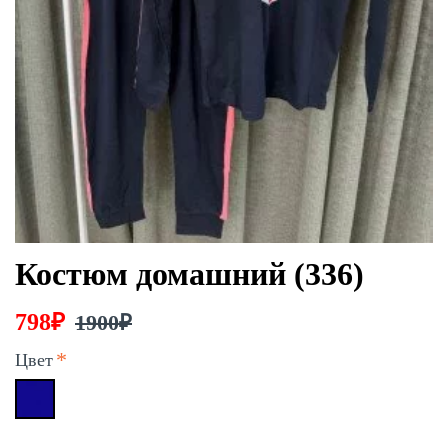
Костюм домашний (336)
798₽
1900₽
Цвет