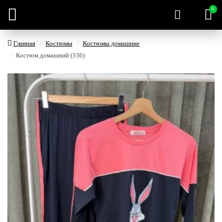
0
Главная
Костюмы
Костюмы домашние
Костюм домашний (336)