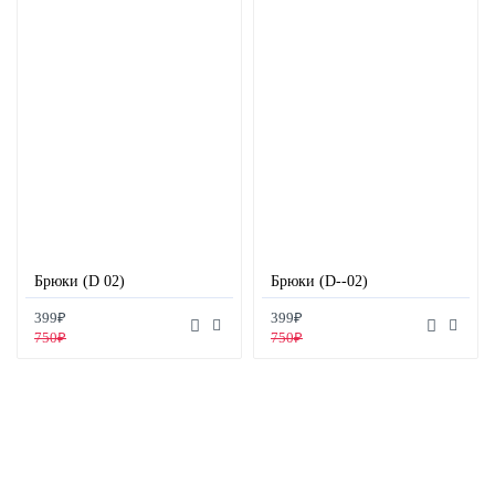
Брюки (D 02)
Брюки (D--02)
399₽
399₽
750₽
750₽