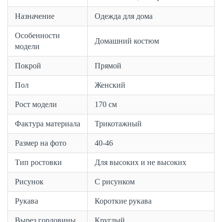
Назначение
Одежда для дома
Особенности
Домашний костюм
модели
Покрой
Прямой
Пол
Женский
Рост модели
170 см
Фактура материала
Трикотажный
Размер на фото
40-46
Тип ростовки
Для высоких и не высоких
Рисунок
С рисунком
Рукава
Короткие рукава
Вырез горловины
Круглый