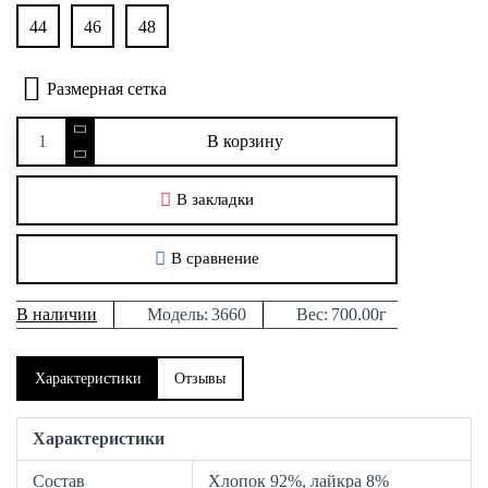
44
46
48
Размерная сетка
В корзину
В закладки
В сравнение
В наличии
Модель:
3660
Вес:
700.00г
Характеристики
Отзывы
Характеристики
Состав
Хлопок 92%, лайкра 8%