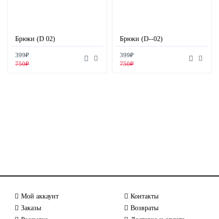
Брюки (D 02)
Брюки (D--02)
399₽
399₽
750₽
750₽
Мой аккаунт
Контакты
Заказы
Возвраты