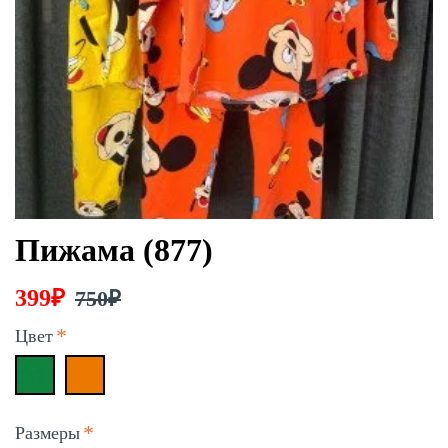
Пижама (877)
399₽
750₽
Цвет
Размеры