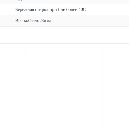
Бережная стирка при t не более 40С
Весна/Осень/Зима