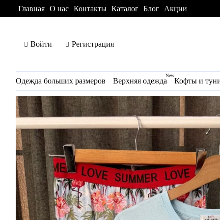
Главная
О нас
Контакты
Каталог
Блог
Акции
Войти
Регистрация
New
Одежда больших размеров
Верхняя одежда
Кофты и тун