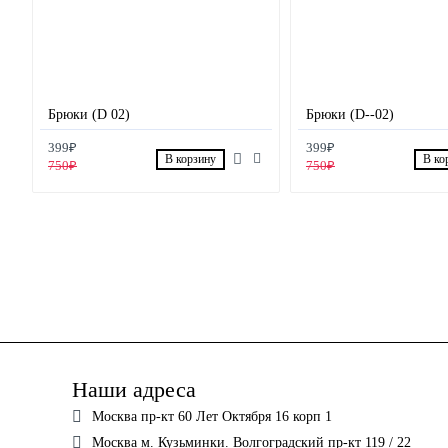
Брюки (D 02)
Брюки (D--02)
399₽
399₽
В корзину
В ко
750₽
750₽
Наши адреса
Москва пр-кт 60 Лет Октября 16 корп 1
Москва м. Кузьминки. Волгоградский пр-кт 119 / 22