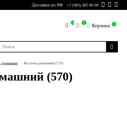
Доставка по РФ
+7 (903) 495 80 00
0
0
0
Корзина
 домашние
Костюм домашний (570)
машний (570)