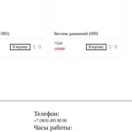
/885)
Костюм домашний (099)
798₽
В корзину
В корзину
1900₽
Телефон:
+7 (903) 495 80 00
Часы работы: