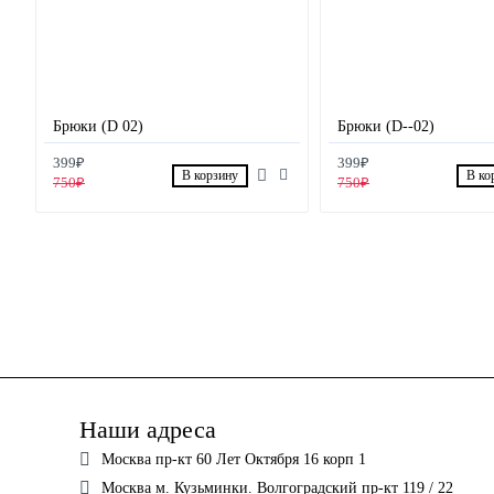
Брюки (D 02)
Брюки (D--02)
399₽
399₽
В корзину
В ко
750₽
750₽
Наши адреса
Москва пр-кт 60 Лет Октября 16 корп 1
Москва м. Кузьминки. Волгоградский пр-кт 119 / 22