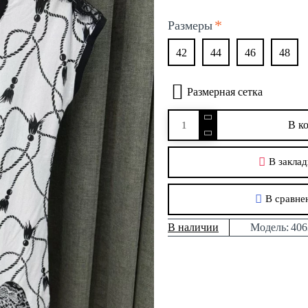
Размеры
42
44
46
48
Размерная сетка
В к
В заклад
В сравне
В наличии
Модель:
406