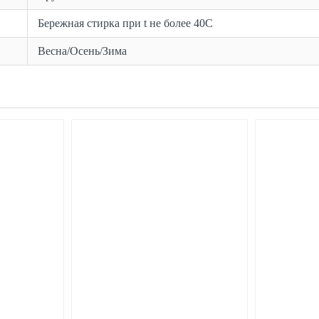
Бережная стирка при t не более 40С
Весна/Осень/Зима