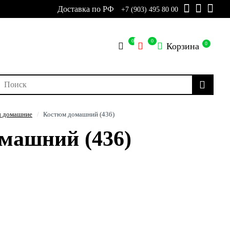
Доставка по РФ
+7 (903) 495 80 00
0
0
0
Корзина
 домашние
Костюм домашний (436)
машний (436)