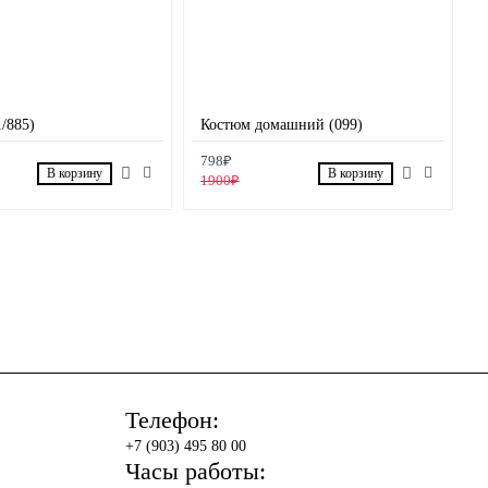
/885)
Костюм домашний (099)
798₽
В корзину
В корзину
1900₽
Телефон:
+7 (903) 495 80 00
Часы работы: