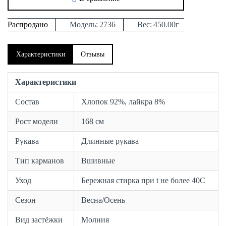
Распродано
Модель:
2736
Вес:
450.00г
Характеристики
Отзывы
Характеристики
Состав
Хлопок 92%, лайкра 8%
Рост модели
168 см
Рукава
Длинные рукава
Тип карманов
Вшивные
Уход
Бережная стирка при t не более 40С
Сезон
Весна/Осень
Вид застёжки
Молния