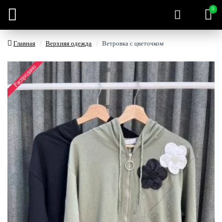
0
Главная
Верхняя одежда
Ветровка с цветочком
Распродано