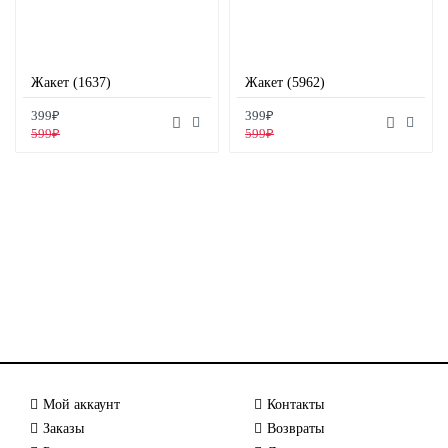
Жакет (1637)
Жакет (5962)
399₽
399₽
599₽
599₽
Мой аккаунт
Контакты
Заказы
Возвраты