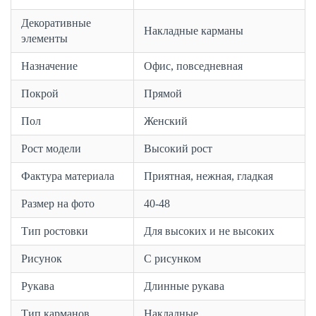
Декоративные
Накладные карманы
элементы
Назначение
Офис, повседневная
Покрой
Прямой
Пол
Женский
Рост модели
Высокий рост
Фактура материала
Приятная, нежная, гладкая
Размер на фото
40-48
Тип ростовки
Для высоких и не высоких
Рисунок
С рисунком
Рукава
Длинные рукава
Тип карманов
Накладные