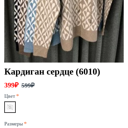
Кардиган сердце (6010)
399₽
599₽
Цвет
Размеры