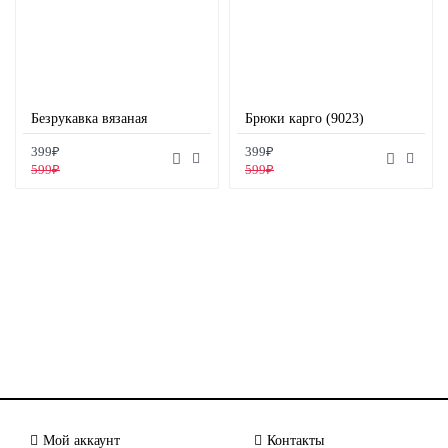
Безрукавка вязаная
Брюки карго (9023)
399₽
399₽
599₽
599₽
Мой аккаунт
Контакты