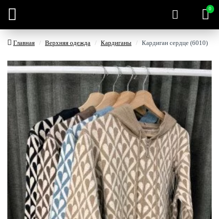
0
Главная
Верхняя одежда
Кардиганы
Кардиган сердце (6010)