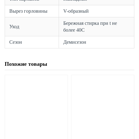
Вырез горловины
V-образный
Бережная стирка при t не
Уход
более 40С
Сезон
Демисезон
Похожие товары