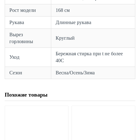
Рост модели
168 см
Рукава
Длинные рукава
Вырез
Круглый
горловины
Бережная стирка при t не более
Уход
40С
Сезон
Весна/Осень/Зима
Похожие товары