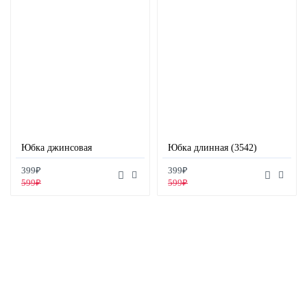
Юбка джинсовая
Юбка длинная (3542)
399₽
399₽
599₽
599₽