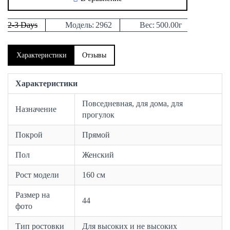
2-3 Days
Модель:
2962
Вес:
500.00г
Характеристики
Отзывы
Характеристики
Повседневная, для дома, для
Назначение
прогулок
Покрой
Прямой
Пол
Женский
Рост модели
160 см
Размер на
44
фото
Тип ростовки
Для высоких и не высоких