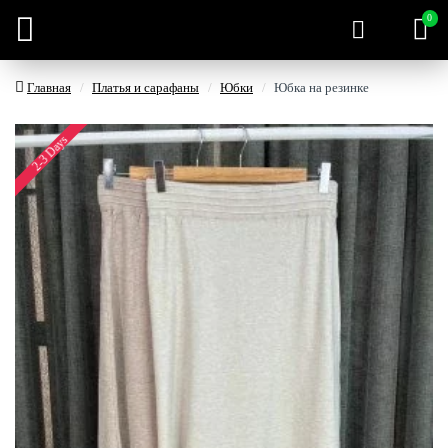
0
Главная
Платья и сарафаны
Юбки
Юбка на резинке
2-3 Days