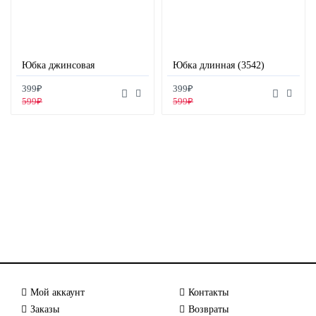
Юбка джинсовая
Юбка длинная (3542)
399₽
399₽
599₽
599₽
Мой аккаунт
Контакты
Заказы
Возвраты