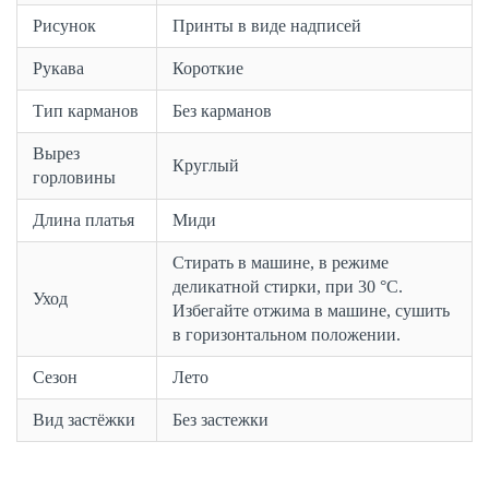
Рисунок
Принты в виде надписей
Рукава
Короткие
Тип карманов
Без карманов
Вырез
Круглый
горловины
Длина платья
Миди
Стирать в машине, в режиме
деликатной стирки, при 30 °C.
Уход
Избегайте отжима в машине, сушить
в горизонтальном положении.
Сезон
Лето
Вид застёжки
Без застежки