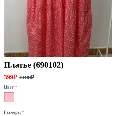
Платье (690102)
399₽
1198₽
Цвет
Размеры