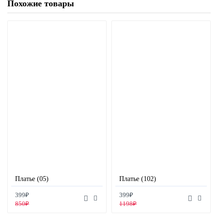
Похожие товары
Платье (05)
Платье (102)
399₽
399₽
850₽
1198₽