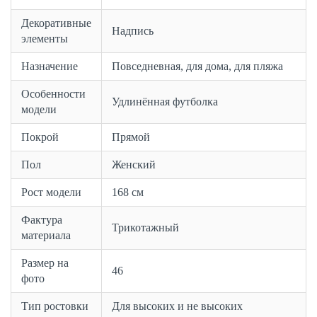
Декоративные
Надпись
элементы
Назначение
Повседневная, для дома, для пляжа
Особенности
Удлинённая футболка
модели
Покрой
Прямой
Пол
Женский
Рост модели
168 см
Фактура
Трикотажный
материала
Размер на
46
фото
Тип ростовки
Для высоких и не высоких