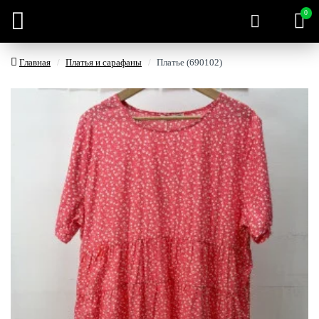
0
Главная
Платья и сарафаны
Платье (690102)