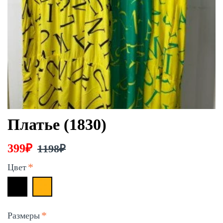
Платье (1830)
399₽
1198₽
Цвет
Размеры