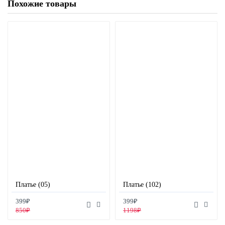
Похожие товары
Платье (05)
Платье (102)
399₽
399₽
850₽
1198₽