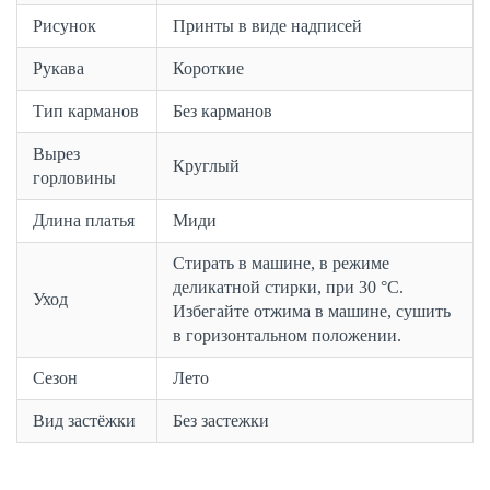
Рисунок
Принты в виде надписей
Рукава
Короткие
Тип карманов
Без карманов
Вырез
Круглый
горловины
Длина платья
Миди
Стирать в машине, в режиме
деликатной стирки, при 30 °C.
Уход
Избегайте отжима в машине, сушить
в горизонтальном положении.
Сезон
Лето
Вид застёжки
Без застежки