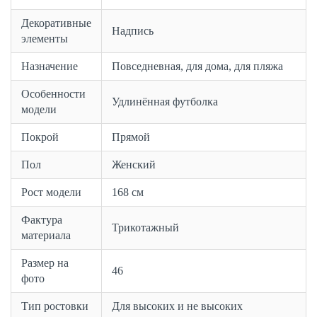
Декоративные
Надпись
элементы
Назначение
Повседневная, для дома, для пляжа
Особенности
Удлинённая футболка
модели
Покрой
Прямой
Пол
Женский
Рост модели
168 см
Фактура
Трикотажный
материала
Размер на
46
фото
Тип ростовки
Для высоких и не высоких