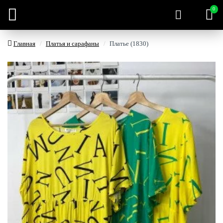
0
Главная
Платья и сарафаны
Платье (1830)