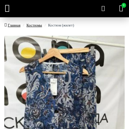
0
Главная
Костюмы
Костюм (жилет)