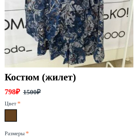
Костюм (жилет)
798₽
1500₽
Цвет
Размеры