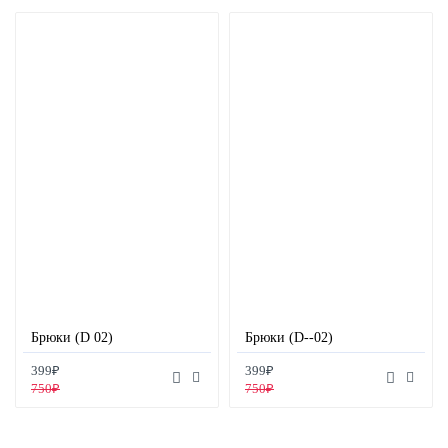
Брюки (D 02)
Брюки (D--02)
399₽
399₽
750₽
750₽