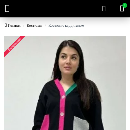
0
Главная
Костюмы
Костюм с кардиганом
Распродано