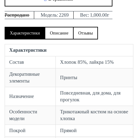
Распродано
Модель:
2269
Вес:
1,000.00г
Характеристики
Описание
Отзывы
Характеристики
Состав
Хлопок 85%, лайкра 15%
Декоративные
Принты
элементы
Повседневная, для дома, для
Назначение
прогулок
Особенности
Трикотажный костюм на основе
модели
хлопка
Покрой
Прямой