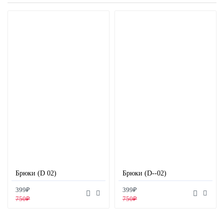
Брюки (D 02)
Брюки (D--02)
399₽
399₽
750₽
750₽