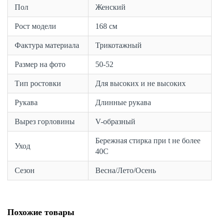
Пол
Женский
Рост модели
168 см
Фактура материала
Трикотажный
Размер на фото
50-52
Тип ростовки
Для высоких и не высоких
Рукава
Длинные рукава
Вырез горловины
V-образный
Бережная стирка при t не более
Уход
40С
Сезон
Весна/Лето/Осень
Похожие товары